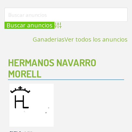
Búsqueda avanzada
Ganaderias
Ver todos los anuncios
HERMANOS NAVARRO
MORELL