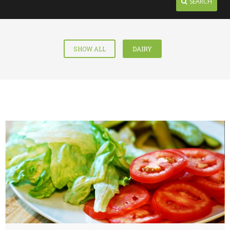
SEARCH
SHOW ALL
DAIRY