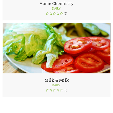
Acme Chemistry
DAIRY
(5)
Milk & Milk
DAIRY
(5)