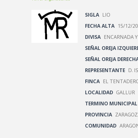
SIGLA
LIO
FECHA ALTA
15/12/2
DIVISA
ENCARNADA Y
SEÑAL OREJA IZQUIER
SEÑAL OREJA DERECH
REPRESENTANTE
D. 
FINCA
EL TENTADER
LOCALIDAD
GALLUR
TERMINO MUNICIPAL
PROVINCIA
ZARAGOZ
COMUNIDAD
ARAGO