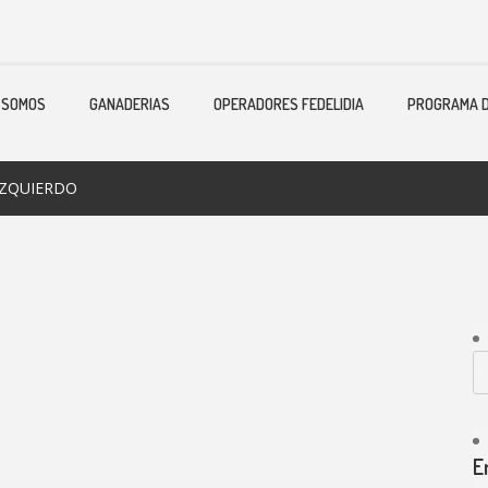
 SOMOS
GANADERIAS
OPERADORES FEDELIDIA
PROGRAMA D
IZQUIERDO
E