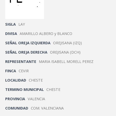
SIGLA
LAY
DIVISA
AMARILLO ALBERO y BLANCO
SEÑAL OREJA IZQUIERDA
OREJISANA (IZQ)
SEÑAL OREJA DERECHA
OREJISANA (DCH)
REPRESENTANTE
MARIA ISABELL MORELL PEREZ
FINCA
CEVIR
LOCALIDAD
CHESTE
TERMINO MUNICIPAL
CHESTE
PROVINCIA
VALENCIA
COMUNIDAD
COM. VALENCIANA