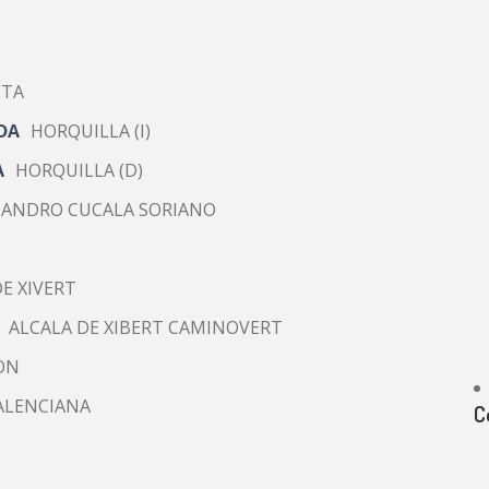
ETA
DA
HORQUILLA (I)
A
HORQUILLA (D)
JANDRO CUCALA SORIANO
E XIVERT
ALCALA DE XIBERT CAMINOVERT
ON
ALENCIANA
C