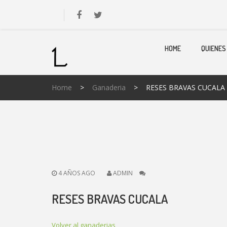
HOME
QUIENES
Home
>
Ganaderia
>
RESES BRAVAS CUCALA
4 AÑOS AGO
ADMIN
RESES BRAVAS CUCALA
Volver al ganaderias