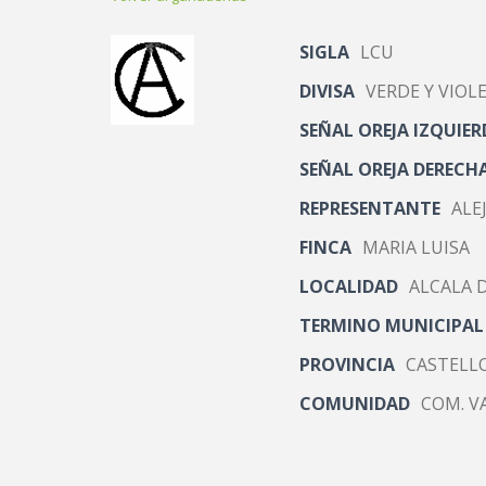
SIGLA
LCU
DIVISA
VERDE Y VIOL
SEÑAL OREJA IZQUIER
SEÑAL OREJA DERECH
REPRESENTANTE
ALE
FINCA
MARIA LUISA
LOCALIDAD
ALCALA D
TERMINO MUNICIPAL
PROVINCIA
CASTELL
COMUNIDAD
COM. V