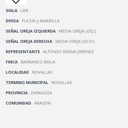
SIGLA
LBB
DIVISA
FUCSIA y AMARILLA
SEÑAL OREJA IZQUIERDA
MEDIA OREJA (IZQ.)
SEÑAL OREJA DERECHA
MEDIA OREJA (DCH.)
REPRESENTANTE
ALFONSO BAENA JIMENEZ
FINCA
BARRANCO BAILA
LOCALIDAD
NOVALLAS
TERMINO MUNICIPAL
NOVALLAS
PROVINCIA
ZARAGOZA
COMUNIDAD
ARAGON