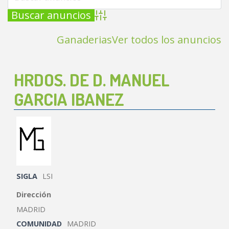
Búsqueda avanzada
Ganaderias
Ver todos los anuncios
HRDOS. DE D. MANUEL
GARCIA IBANEZ
SIGLA
LSI
Dirección
MADRID
COMUNIDAD
MADRID