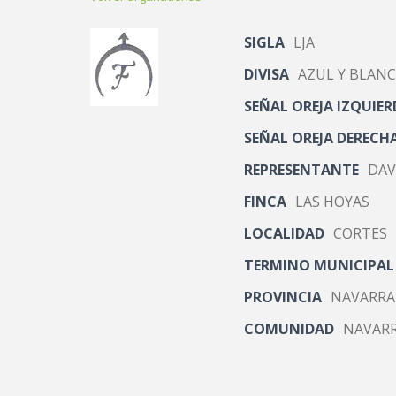
SIGLA
LJA
DIVISA
AZUL Y BLAN
SEÑAL OREJA IZQUIER
SEÑAL OREJA DERECH
REPRESENTANTE
DAV
FINCA
LAS HOYAS
LOCALIDAD
CORTES
TERMINO MUNICIPAL
PROVINCIA
NAVARRA
COMUNIDAD
NAVAR