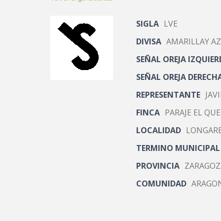
SIGLA
LVE
DIVISA
AMARILLAY A
SEÑAL OREJA IZQUIER
SEÑAL OREJA DERECH
REPRESENTANTE
JAV
FINCA
PARAJE EL Q
LOCALIDAD
LONGAR
TERMINO MUNICIPAL
PROVINCIA
ZARAGOZ
COMUNIDAD
ARAGO