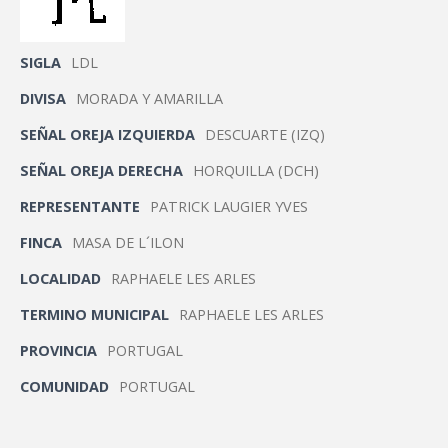
SIGLA
LDL
DIVISA
MORADA Y AMARILLA
SEÑAL OREJA IZQUIERDA
DESCUARTE (IZQ)
SEÑAL OREJA DERECHA
HORQUILLA (DCH)
REPRESENTANTE
PATRICK LAUGIER YVES
FINCA
MASA DE L´ILON
LOCALIDAD
RAPHAELE LES ARLES
TERMINO MUNICIPAL
RAPHAELE LES ARLES
PROVINCIA
PORTUGAL
COMUNIDAD
PORTUGAL