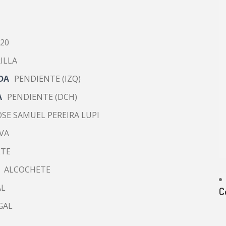
020
ILLA
DA
PENDIENTE (IZQ)
A
PENDIENTE (DCH)
JOSE SAMUEL PEREIRA LUPI
VA
ETE
ALCOCHETE
AL
C
GAL