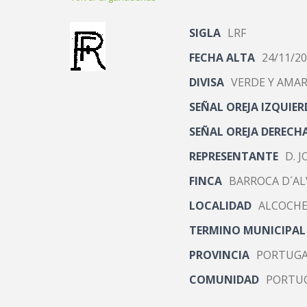
SIGLA
LRF
FECHA ALTA
24/11/2
DIVISA
VERDE Y AMAR
SEÑAL OREJA IZQUIER
SEÑAL OREJA DERECH
REPRESENTANTE
D. 
FINCA
BARROCA D´AL
LOCALIDAD
ALCOCH
TERMINO MUNICIPAL
PROVINCIA
PORTUG
COMUNIDAD
PORTU