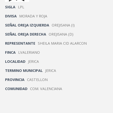
SIGLA
LPL
DIVISA
MORADA Y ROJA
SEÑAL OREJA IZQUIERDA
OREJISANA (I)
SEÑAL OREJA DERECHA
OREJISANA (D)
REPRESENTANTE
SHEILA MARIA CID ALARCON
FINCA
LVALERIANO
LOCALIDAD
JERICA
TERMINO MUNICIPAL
JERICA
PROVINCIA
CASTELLON
COMUNIDAD
COM. VALENCIANA